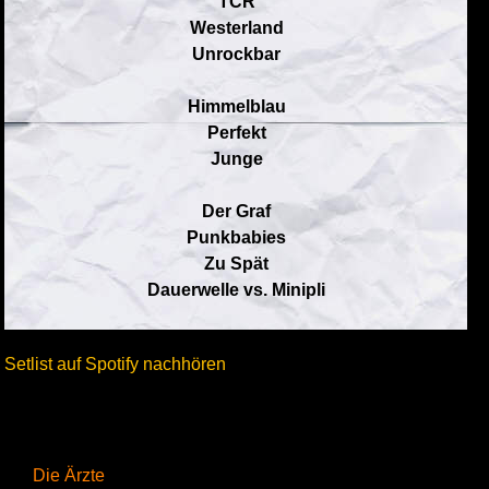
TCR
Westerland
Unrockbar
Himmelblau
Perfekt
Junge
Der Graf
Punkbabies
Zu Spät
Dauerwelle vs. Minipli
Setlist auf Spotify nachhören
Die Ärzte