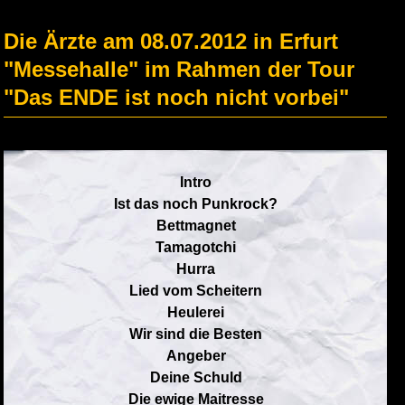
Die Ärzte am 08.07.2012 in Erfurt
"Messehalle" im Rahmen der Tour
"Das ENDE ist noch nicht vorbei"
Intro
Ist das noch Punkrock?
Bettmagnet
Tamagotchi
Hurra
Lied vom Scheitern
Heulerei
Wir sind die Besten
Angeber
Deine Schuld
Die ewige Maitresse