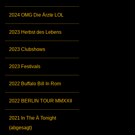
2024 OMG Die Ärzte LOL
2023 Herbst des Lebens
2023 Clubshows
2023 Festivals
2022 Buffalo Bill In Rom
2022 BERLIN TOUR MMXXII
2021 In The Ä Tonight
(abgesagt)