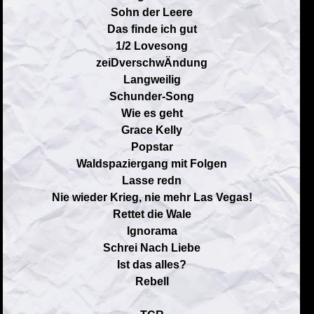
Sohn der Leere
Das finde ich gut
1/2 Lovesong
zeiDverschwÄndung
Langweilig
Schunder-Song
Wie es geht
Grace Kelly
Popstar
Waldspaziergang mit Folgen
Lasse redn
Nie wieder Krieg, nie mehr Las Vegas!
Rettet die Wale
Ignorama
Schrei Nach Liebe
Ist das alles?
Rebell