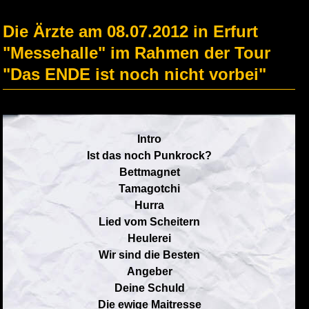
Die Ärzte am 08.07.2012 in Erfurt
"Messehalle" im Rahmen der Tour
"Das ENDE ist noch nicht vorbei"
Intro
Ist das noch Punkrock?
Bettmagnet
Tamagotchi
Hurra
Lied vom Scheitern
Heulerei
Wir sind die Besten
Angeber
Deine Schuld
Die ewige Maitresse