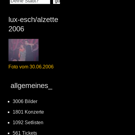
lux-esch/alzette
2006
Foto vom 30.06.2006
allgemeines_
3006 Bilder
1801 Konzerte
1092 Setlisten
561 Tickets