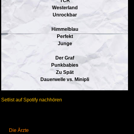
TCR
Westerland
Unrockbar
Himmelblau
Perfekt
Junge
Der Graf
Punkbabies
Zu Spät
Dauerwelle vs. Minipli
Setlist auf Spotify nachhören
Die Ärzte