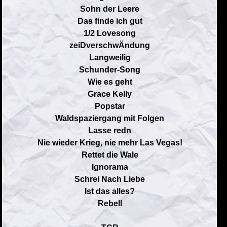
Sohn der Leere
Das finde ich gut
1/2 Lovesong
zeiDverschwÄndung
Langweilig
Schunder-Song
Wie es geht
Grace Kelly
Popstar
Waldspaziergang mit Folgen
Lasse redn
Nie wieder Krieg, nie mehr Las Vegas!
Rettet die Wale
Ignorama
Schrei Nach Liebe
Ist das alles?
Rebell