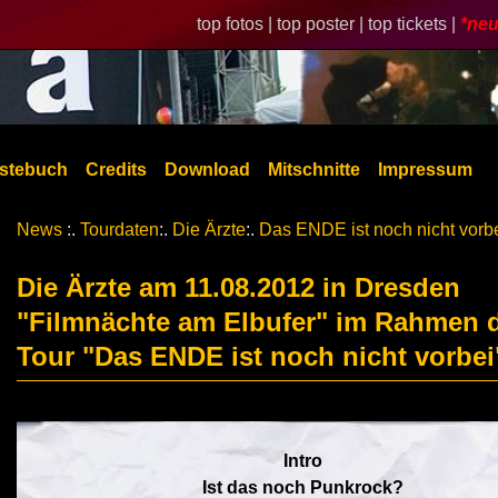
top fotos |
top poster |
top tickets |
*neu
stebuch
Credits
Download
Mitschnitte
Impressum
News
:.
Tourdaten
:.
Die Ärzte
:.
Das ENDE ist noch nicht vorb
Die Ärzte am 11.08.2012 in Dresden
"Filmnächte am Elbufer" im Rahmen 
Tour "Das ENDE ist noch nicht vorbei
Intro
Ist das noch Punkrock?