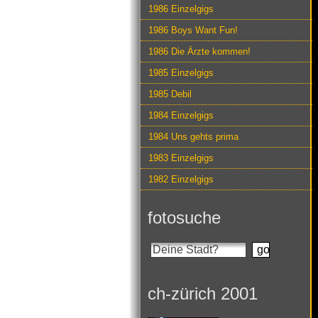
1986 Einzelgigs
1986 Boys Want Fun!
1986 Die Ärzte kommen!
1985 Einzelgigs
1985 Debil
1984 Einzelgigs
1984 Uns gehts prima
1983 Einzelgigs
1982 Einzelgigs
fotosuche
ch-zürich 2001