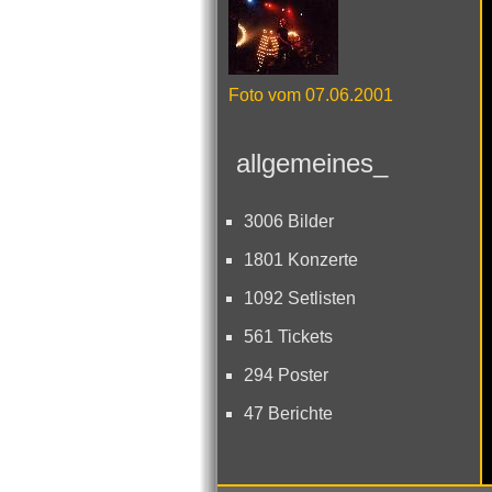
Foto vom 07.06.2001
allgemeines_
3006 Bilder
1801 Konzerte
1092 Setlisten
561 Tickets
294 Poster
47 Berichte