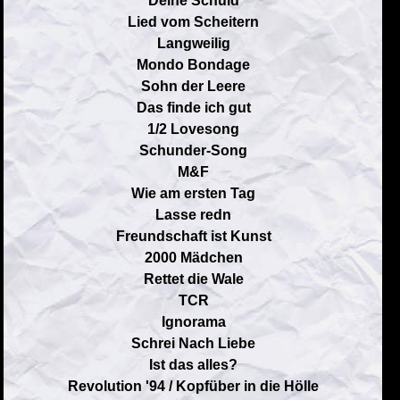
Deine Schuld
Lied vom Scheitern
Langweilig
Mondo Bondage
Sohn der Leere
Das finde ich gut
1/2 Lovesong
Schunder-Song
M&F
Wie am ersten Tag
Lasse redn
Freundschaft ist Kunst
2000 Mädchen
Rettet die Wale
TCR
Ignorama
Schrei Nach Liebe
Ist das alles?
Revolution '94 / Kopfüber in die Hölle