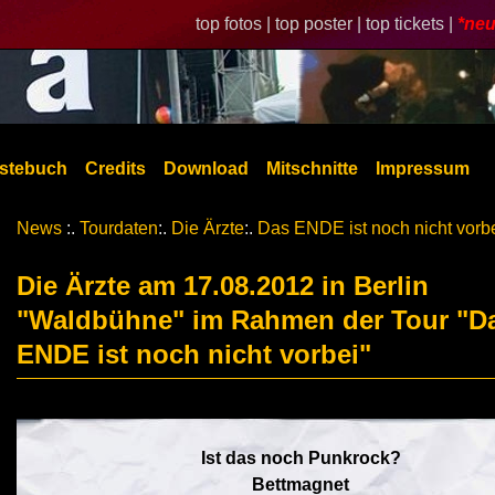
top fotos |
top poster |
top tickets |
*neu
stebuch
Credits
Download
Mitschnitte
Impressum
News
:.
Tourdaten
:.
Die Ärzte
:.
Das ENDE ist noch nicht vorb
Die Ärzte am 17.08.2012 in Berlin
"Waldbühne" im Rahmen der Tour "D
ENDE ist noch nicht vorbei"
Ist das noch Punkrock?
Bettmagnet