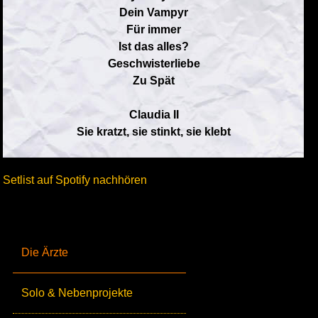
Dein Vampyr
Für immer
Ist das alles?
Geschwisterliebe
Zu Spät
Claudia II
Sie kratzt, sie stinkt, sie klebt
Setlist auf Spotify nachhören
Die Ärzte
Solo & Nebenprojekte