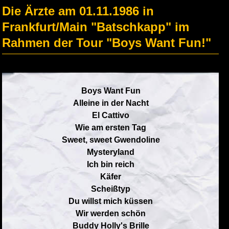
Die Ärzte am 01.11.1986 in
Frankfurt/Main "Batschkapp" im
Rahmen der Tour "Boys Want Fun!"
Boys Want Fun
Alleine in der Nacht
El Cattivo
Wie am ersten Tag
Sweet, sweet Gwendoline
Mysteryland
Ich bin reich
Käfer
Scheißtyp
Du willst mich küssen
Wir werden schön
Buddy Holly's Brille