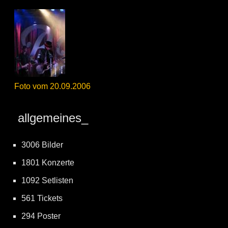
Foto vom 20.09.2006
allgemeines_
3006 Bilder
1801 Konzerte
1092 Setlisten
561 Tickets
294 Poster