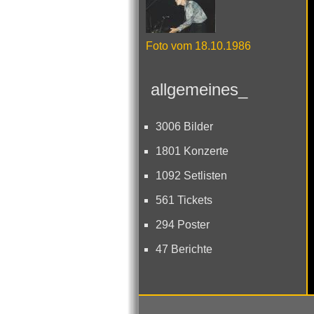
Foto vom 18.10.1986
allgemeines_
3006 Bilder
1801 Konzerte
1092 Setlisten
561 Tickets
294 Poster
47 Berichte