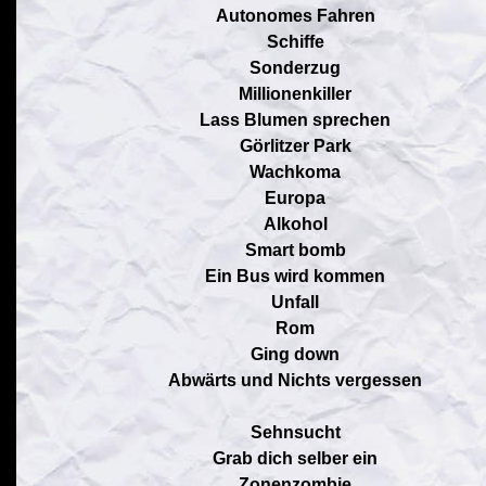
Autonomes Fahren
Schiffe
Sonderzug
Millionenkiller
Lass Blumen sprechen
Görlitzer Park
Wachkoma
Europa
Alkohol
Smart bomb
Ein Bus wird kommen
Unfall
Rom
Ging down
Abwärts und Nichts vergessen
Sehnsucht
Grab dich selber ein
Zonenzombie