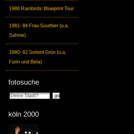
1988 Rainbirds: Blueprint Tour
1981- 84 Frau Suurbier (u.a.
Sahnie)
1980- 82 Soilent Grün (u.a.
Farin und Bela)
fotosuche
köln 2000