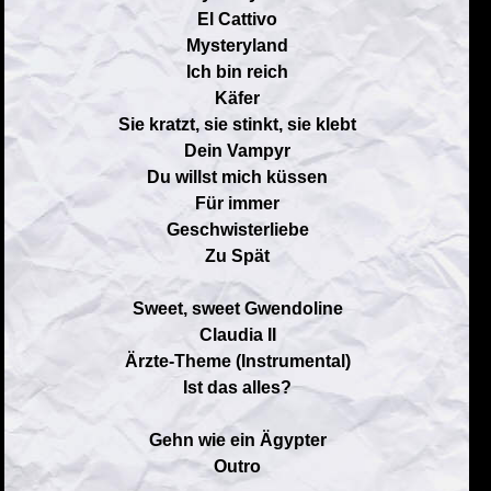
El Cattivo
Mysteryland
Ich bin reich
Käfer
Sie kratzt, sie stinkt, sie klebt
Dein Vampyr
Du willst mich küssen
Für immer
Geschwisterliebe
Zu Spät
Sweet, sweet Gwendoline
Claudia II
Ärzte-Theme (Instrumental)
Ist das alles?
Gehn wie ein Ägypter
Outro