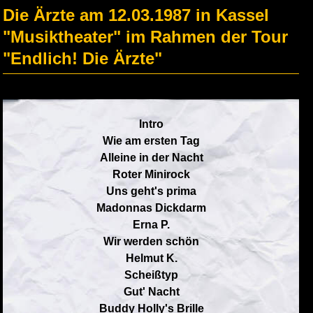
Die Ärzte am 12.03.1987 in Kassel
"Musiktheater" im Rahmen der Tour
"Endlich! Die Ärzte"
Intro
Wie am ersten Tag
Alleine in der Nacht
Roter Minirock
Uns geht's prima
Madonnas Dickdarm
Erna P.
Wir werden schön
Helmut K.
Scheißtyp
Gut' Nacht
Buddy Holly's Brille