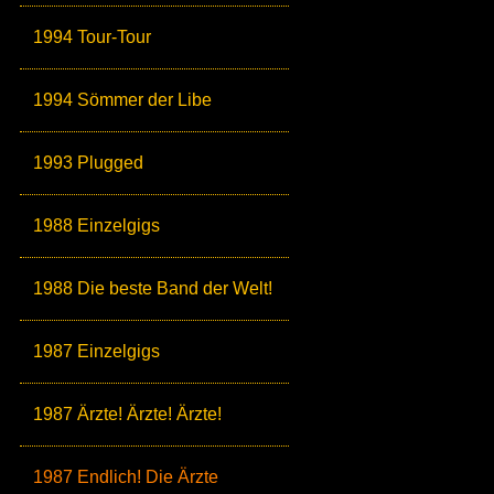
1994 Tour-Tour
1994 Sömmer der Libe
1993 Plugged
1988 Einzelgigs
1988 Die beste Band der Welt!
1987 Einzelgigs
1987 Ärzte! Ärzte! Ärzte!
1987 Endlich! Die Ärzte