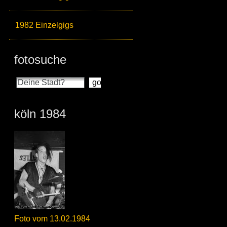
1982 Einzelgigs
fotosuche
köln 1984
Foto vom 13.02.1984