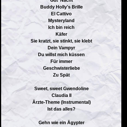
Gut' Nacht
Buddy Holly's Brille
El Cattivo
Mysteryland
Ich bin reich
Käfer
Sie kratzt, sie stinkt, sie klebt
Dein Vampyr
Du willst mich küssen
Für immer
Geschwisterliebe
Zu Spät
Sweet, sweet Gwendoline
Claudia II
Ärzte-Theme (Instrumental)
Ist das alles?
Gehn wie ein Ägypter