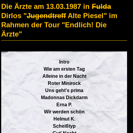
Die Ärzte am 13.03.1987 in
Fulda
Dirlos "
Jugendtreff
Alte Piesel" im
Rahmen der Tour "Endlich! Die
Ärzte"
Intro
Wie am ersten Tag
Alleine in der Nacht
Roter Minirock
Uns geht's prima
Madonnas Dickdarm
Erna P.
Wir werden schön
Helmut K.
Scheißtyp