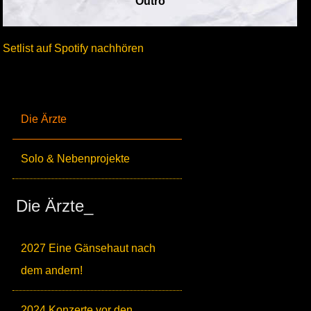
Outro
Setlist auf Spotify nachhören
Die Ärzte
Solo & Nebenprojekte
Die Ärzte_
2027 Eine Gänsehaut nach
dem andern!
2024 Konzerte vor den