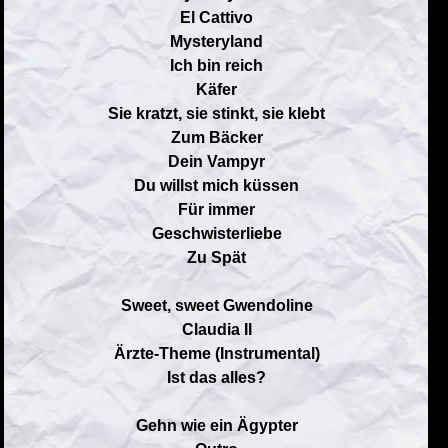
El Cattivo
Mysteryland
Ich bin reich
Käfer
Sie kratzt, sie stinkt, sie klebt
Zum Bäcker
Dein Vampyr
Du willst mich küssen
Für immer
Geschwisterliebe
Zu Spät
Sweet, sweet Gwendoline
Claudia II
Ärzte-Theme (Instrumental)
Ist das alles?
Gehn wie ein Ägypter