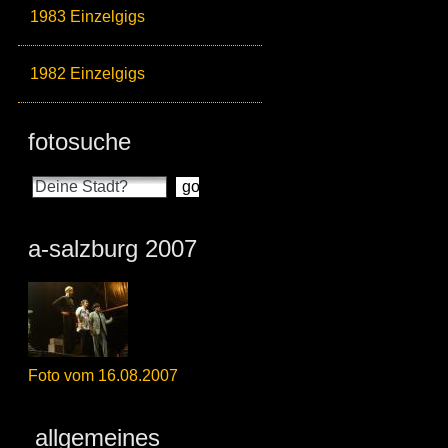
1983 Einzelgigs
1982 Einzelgigs
fotosuche
a-salzburg 2007
Foto vom 16.08.2007
allgemeines_