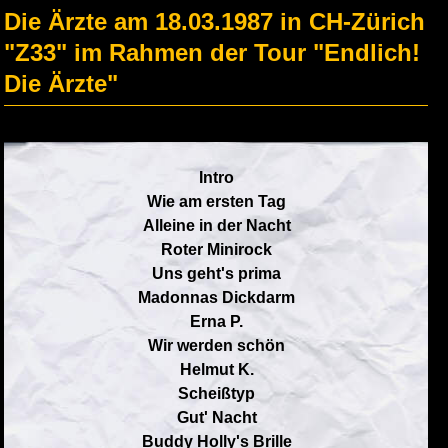
Die Ärzte am 18.03.1987 in CH-Zürich
"Z33" im Rahmen der Tour "Endlich!
Die Ärzte"
Intro
Wie am ersten Tag
Alleine in der Nacht
Roter Minirock
Uns geht's prima
Madonnas Dickdarm
Erna P.
Wir werden schön
Helmut K.
Scheißtyp
Gut' Nacht
Buddy Holly's Brille