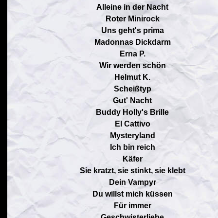
Alleine in der Nacht
Roter Minirock
Uns geht's prima
Madonnas Dickdarm
Erna P.
Wir werden schön
Helmut K.
Scheißtyp
Gut' Nacht
Buddy Holly's Brille
El Cattivo
Mysteryland
Ich bin reich
Käfer
Sie kratzt, sie stinkt, sie klebt
Dein Vampyr
Du willst mich küssen
Für immer
Geschwisterliebe