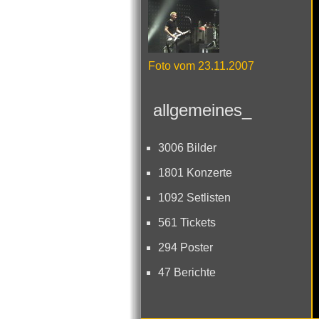
Foto vom 23.11.2007
allgemeines_
3006 Bilder
1801 Konzerte
1092 Setlisten
561 Tickets
294 Poster
47 Berichte