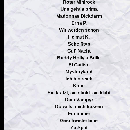
Roter Minirock
Uns geht's prima
Madonnas Dickdarm
Erna P.
Wir werden schön
Helmut K.
Scheißtyp
Gut' Nacht
Buddy Holly's Brille
El Cattivo
Mysteryland
Ich bin reich
Käfer
Sie kratzt, sie stinkt, sie klebt
Dein Vampyr
Du willst mich küssen
Für immer
Geschwisterliebe
Zu Spät