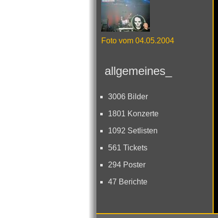
Foto vom 04.05.2004
allgemeines_
3006 Bilder
1801 Konzerte
1092 Setlisten
561 Tickets
294 Poster
47 Berichte