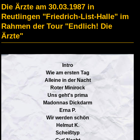
Die Ärzte am 30.03.1987 in
Reutlingen "Friedrich-List-Halle" im
Rahmen der Tour "Endlich! Die
Ärzte"
Intro
Wie am ersten Tag
Alleine in der Nacht
Roter Minirock
Uns geht's prima
Madonnas Dickdarm
Erna P.
Wir werden schön
Helmut K.
Scheißtyp