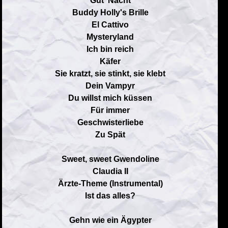
Gut' Nacht
Buddy Holly's Brille
El Cattivo
Mysteryland
Ich bin reich
Käfer
Sie kratzt, sie stinkt, sie klebt
Dein Vampyr
Du willst mich küssen
Für immer
Geschwisterliebe
Zu Spät
Sweet, sweet Gwendoline
Claudia II
Ärzte-Theme (Instrumental)
Ist das alles?
Gehn wie ein Ägypter