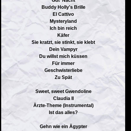
Gut' Nacht
Buddy Holly's Brille
El Cattivo
Mysteryland
Ich bin reich
Käfer
Sie kratzt, sie stinkt, sie klebt
Dein Vampyr
Du willst mich küssen
Für immer
Geschwisterliebe
Zu Spät
Sweet, sweet Gwendoline
Claudia II
Ärzte-Theme (Instrumental)
Ist das alles?
Gehn wie ein Ägypter