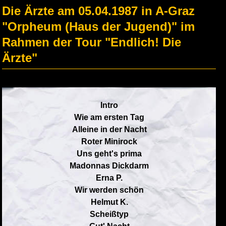
Die Ärzte am 05.04.1987 in A-Graz
"Orpheum (Haus der Jugend)" im
Rahmen der Tour "Endlich! Die
Ärzte"
Intro
Wie am ersten Tag
Alleine in der Nacht
Roter Minirock
Uns geht's prima
Madonnas Dickdarm
Erna P.
Wir werden schön
Helmut K.
Scheißtyp