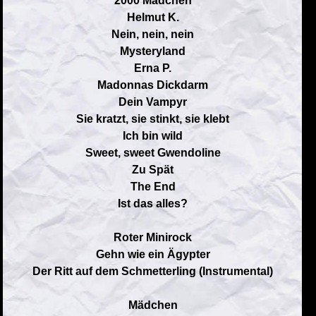
2000 Mädchen
Helmut K.
Nein, nein, nein
Mysteryland
Erna P.
Madonnas Dickdarm
Dein Vampyr
Sie kratzt, sie stinkt, sie klebt
Ich bin wild
Sweet, sweet Gwendoline
Zu Spät
The End
Ist das alles?
Roter Minirock
Gehn wie ein Ägypter
Der Ritt auf dem Schmetterling (Instrumental)
Mädchen