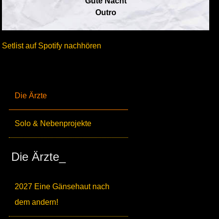
Gute Nacht
Outro
Setlist auf Spotify nachhören
Die Ärzte
Solo & Nebenprojekte
Die Ärzte_
2027 Eine Gänsehaut nach
dem andern!