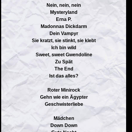
Nein, nein, nein
Mysteryland
Erna P.
Madonnas Dickdarm
Dein Vampyr
Sie kratzt, sie stinkt, sie klebt
Ich bin wild
Sweet, sweet Gwendoline
Zu Spät
The End
Ist das alles?
Roter Minirock
Gehn wie ein Ägypter
Geschwisterliebe
Mädchen
Down Down