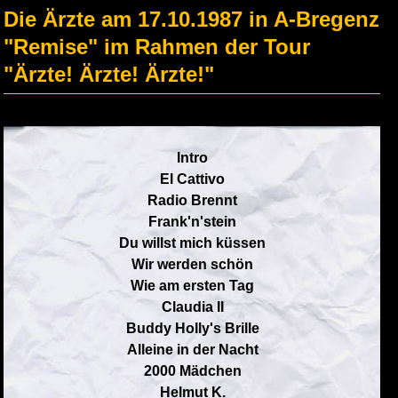
Die Ärzte am 17.10.1987 in A-Bregenz
"Remise" im Rahmen der Tour
"Ärzte! Ärzte! Ärzte!"
Intro
El Cattivo
Radio Brennt
Frank'n'stein
Du willst mich küssen
Wir werden schön
Wie am ersten Tag
Claudia II
Buddy Holly's Brille
Alleine in der Nacht
2000 Mädchen
Helmut K.