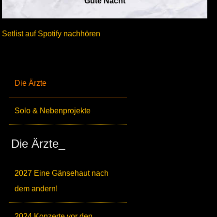
Gute Nacht
Setlist auf Spotify nachhören
Die Ärzte
Solo & Nebenprojekte
Die Ärzte_
2027 Eine Gänsehaut nach
dem andern!
2024 Konzerte vor den