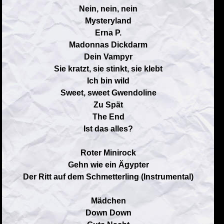
Nein, nein, nein
Mysteryland
Erna P.
Madonnas Dickdarm
Dein Vampyr
Sie kratzt, sie stinkt, sie klebt
Ich bin wild
Sweet, sweet Gwendoline
Zu Spät
The End
Ist das alles?
Roter Minirock
Gehn wie ein Ägypter
Der Ritt auf dem Schmetterling (Instrumental)
Mädchen
Down Down