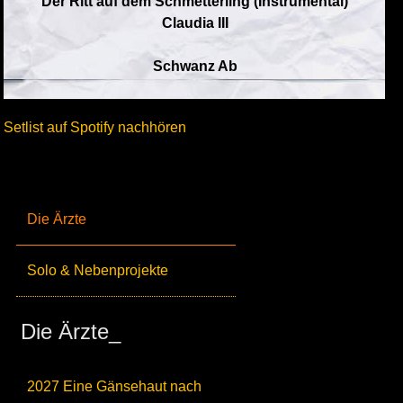
Der Ritt auf dem Schmetterling (Instrumental)
Claudia III
Schwanz Ab
Setlist auf Spotify nachhören
Die Ärzte
Solo & Nebenprojekte
Die Ärzte_
2027 Eine Gänsehaut nach