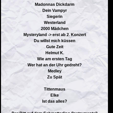
Madonnas Dickdarm
Dein Vampyr
Siegerin
Westerland
2000 Mädchen
Mysteryland -> erst ab 2. Konzert
Du willst mich küssen
Gute Zeit
Helmut K.
Wie am ersten Tag
Wer hat an der Uhr gedreht?
Medley
Zu Spät
Tittenmaus
Elke
Ist das alles?