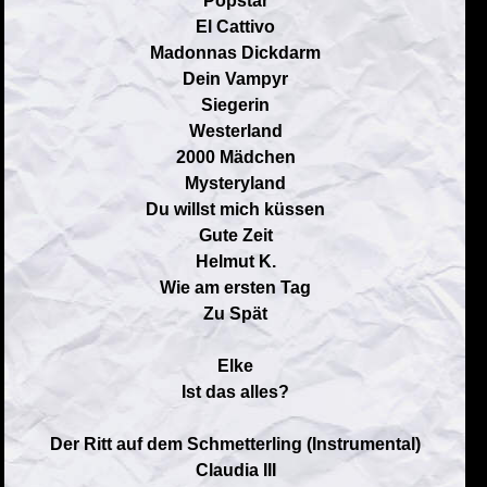
Popstar
El Cattivo
Madonnas Dickdarm
Dein Vampyr
Siegerin
Westerland
2000 Mädchen
Mysteryland
Du willst mich küssen
Gute Zeit
Helmut K.
Wie am ersten Tag
Zu Spät
Elke
Ist das alles?
Der Ritt auf dem Schmetterling (Instrumental)
Claudia III