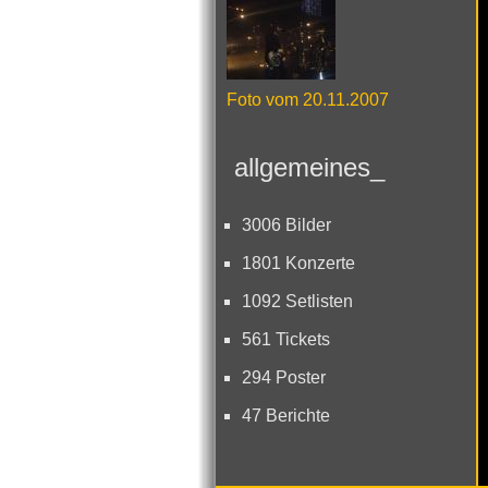
Foto vom 20.11.2007
allgemeines_
3006 Bilder
1801 Konzerte
1092 Setlisten
561 Tickets
294 Poster
47 Berichte