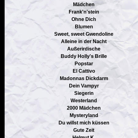
Mädchen
Frank'n'stein
Ohne Dich
Blumen
Sweet, sweet Gwendoline
Alleine in der Nacht
Außerirdische
Buddy Holly's Brille
Popstar
El Cattivo
Madonnas Dickdarm
Dein Vampyr
Siegerin
Westerland
2000 Mädchen
Mysteryland
Du willst mich küssen
Gute Zeit
Helmut K.