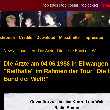
top fotos |
top poster |
top tickets |
*neu
stebuch
Credits
Download
Mitschnitte
Impressum
News
:.
Tourdaten
:.
Die Ärzte
:.
Die beste Band der Welt!
Die Ärzte am 04.06.1988 in Ellwangen
"Reithalle" im Rahmen der Tour "Die 
Band der Welt!"
Ouvertüre zum besten Konzert der Welt
Radio Brennt