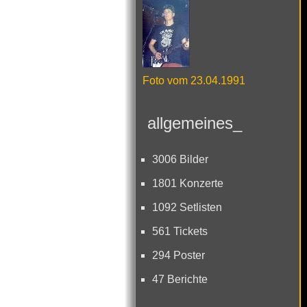
Foto vom 23.04.1991
allgemeines_
3006 Bilder
1801 Konzerte
1092 Setlisten
561 Tickets
294 Poster
47 Berichte