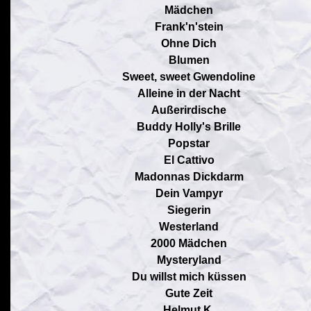
Mädchen
Frank'n'stein
Ohne Dich
Blumen
Sweet, sweet Gwendoline
Alleine in der Nacht
Außerirdische
Buddy Holly's Brille
Popstar
El Cattivo
Madonnas Dickdarm
Dein Vampyr
Siegerin
Westerland
2000 Mädchen
Mysteryland
Du willst mich küssen
Gute Zeit
Helmut K.