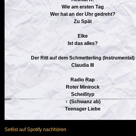
Wie am ersten Tag
Wer hat an der Uhr gedreht?
Zu Spät
Elke
Ist das alles?
Der Ritt auf dem Schmetterling (Instrumental)
Claudia III
Radio Rap
Roter Minirock
Scheißtyp
♀ (Schwanz ab)
Teenager Liebe
Setlist auf Spotify nachhören