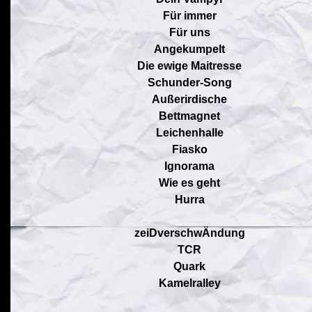
Für immer
Für uns
Angekumpelt
Die ewige Maitresse
Schunder-Song
Außerirdische
Bettmagnet
Leichenhalle
Fiasko
Ignorama
Wie es geht
Hurra
zeiDverschwÄndung
TCR
Quark
Kamelralley