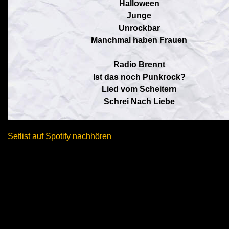
Halloween
Junge
Unrockbar
Manchmal haben Frauen
Radio Brennt
Ist das noch Punkrock?
Lied vom Scheitern
Schrei Nach Liebe
Setlist auf Spotify nachhören