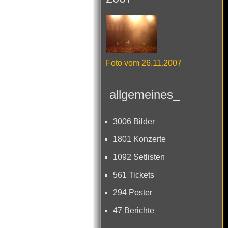
Foto vom 26.11.2007
allgemeines_
3006 Bilder
1801 Konzerte
1092 Setlisten
561 Tickets
294 Poster
47 Berichte