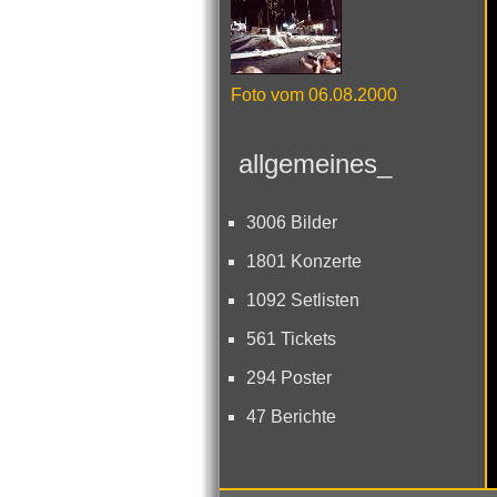
Foto vom 06.08.2000
allgemeines_
3006 Bilder
1801 Konzerte
1092 Setlisten
561 Tickets
294 Poster
47 Berichte