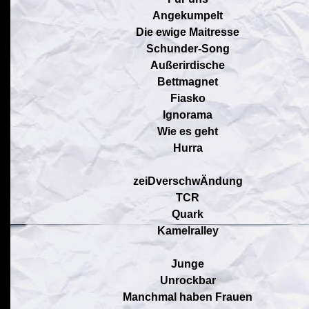
Angekumpelt
Die ewige Maitresse
Schunder-Song
Außerirdische
Bettmagnet
Fiasko
Ignorama
Wie es geht
Hurra
zeiDverschwÄndung
TCR
Quark
Kamelralley
Junge
Unrockbar
Manchmal haben Frauen