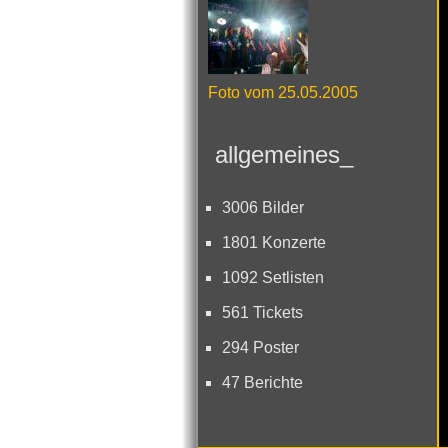
Foto vom 25.05.2005
allgemeines_
3006 Bilder
1801 Konzerte
1092 Setlisten
561 Tickets
294 Poster
47 Berichte