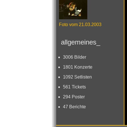
Foto vom 21.03.2003
allgemeines_
3006 Bilder
1801 Konzerte
1092 Setlisten
561 Tickets
294 Poster
47 Berichte