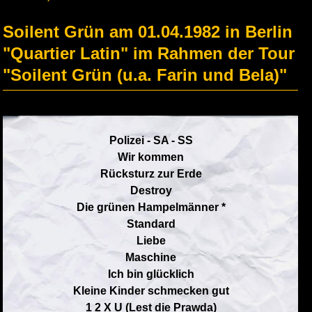
Soilent Grün am 01.04.1982 in Berlin
"Quartier Latin" im Rahmen der Tour
"Soilent Grün (u.a. Farin und Bela)"
Polizei - SA - SS
Wir kommen
Rücksturz zur Erde
Destroy
Die grünen Hampelmänner *
Standard
Liebe
Maschine
Ich bin glücklich
Kleine Kinder schmecken gut
1 2 X U (Lest die Prawda)