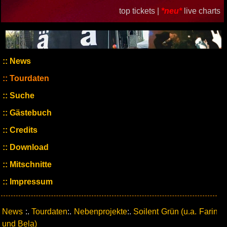
top tickets |
*neu*
live charts
News
Tourdaten
Suche
Gästebuch
Credits
Download
Mitschnitte
Impressum
News
:.
Tourdaten
:.
Nebenprojekte
:.
Soilent Grün (u.a. Farin
und Bela)