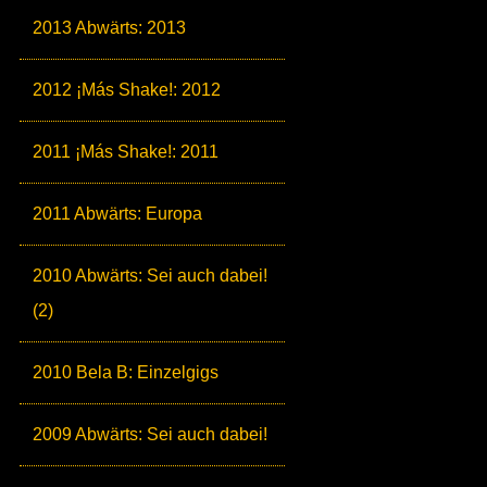
2013 Abwärts: 2013
2012 ¡Más Shake!: 2012
2011 ¡Más Shake!: 2011
2011 Abwärts: Europa
2010 Abwärts: Sei auch dabei!
(2)
2010 Bela B: Einzelgigs
2009 Abwärts: Sei auch dabei!