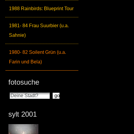
1988 Rainbirds: Blueprint Tour
1981- 84 Frau Suurbier (u.a.
Sahnie)
1980- 82 Soilent Grün (u.a.
Farin und Bela)
fotosuche
sylt 2001