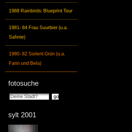
1988 Rainbirds: Blueprint Tour
1981- 84 Frau Suurbier (u.a.
Sahnie)
1980- 82 Soilent Grün (u.a.
Farin und Bela)
fotosuche
sylt 2001