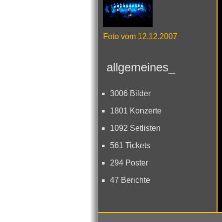
Foto vom 12.12.2007
allgemeines_
3006 Bilder
1801 Konzerte
1092 Setlisten
561 Tickets
294 Poster
47 Berichte