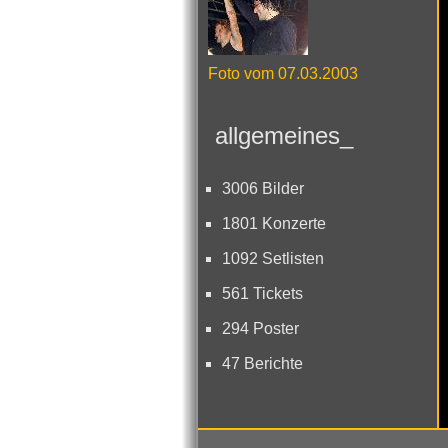
Foto vom 07.03.2003
allgemeines_
3006 Bilder
1801 Konzerte
1092 Setlisten
561 Tickets
294 Poster
47 Berichte