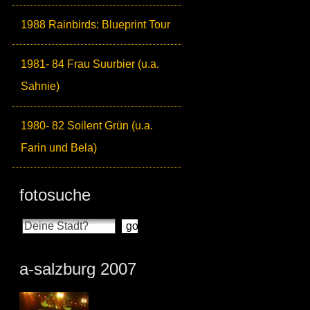
1988 Rainbirds: Blueprint Tour
1981- 84 Frau Suurbier (u.a.
Sahnie)
1980- 82 Soilent Grün (u.a.
Farin und Bela)
fotosuche
a-salzburg 2007