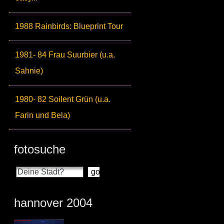
1988 Rainbirds: Blueprint Tour
1981- 84 Frau Suurbier (u.a.
Sahnie)
1980- 82 Soilent Grün (u.a.
Farin und Bela)
fotosuche
hannover 2004