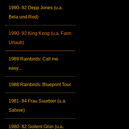
1990- 92 Depp Jones (u.a.
Bela und Rod)
1990- 92 King Kong (u.a. Farin
Urlaub)
1989 Rainbirds: Call me
easy...
1988 Rainbirds: Blueprint Tour
1981- 84 Frau Suurbier (u.a.
Sahnie)
1980- 82 Soilent Grün (u.a.