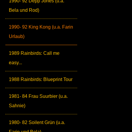
1990- 92 Depp Jones (u.a.
Bela und Rod)
1990- 92 King Kong (u.a. Farin
Urlaub)
1989 Rainbirds: Call me
easy...
1988 Rainbirds: Blueprint Tour
1981- 84 Frau Suurbier (u.a.
Sahnie)
1980- 82 Soilent Grün (u.a.
Farin und Bela)