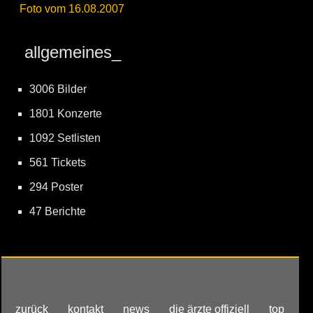
Foto vom 16.08.2007
allgemeines_
3006 Bilder
1801 Konzerte
1092 Setlisten
561 Tickets
294 Poster
47 Berichte
zurück
kontakt
news
die ärzte offiziell
top