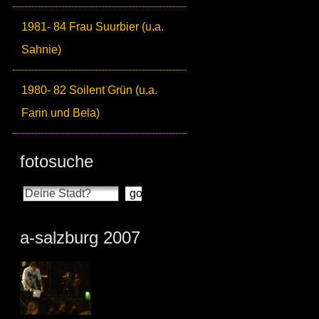
1981- 84 Frau Suurbier (u.a.
Sahnie)
1980- 82 Soilent Grün (u.a.
Farin und Bela)
fotosuche
a-salzburg 2007