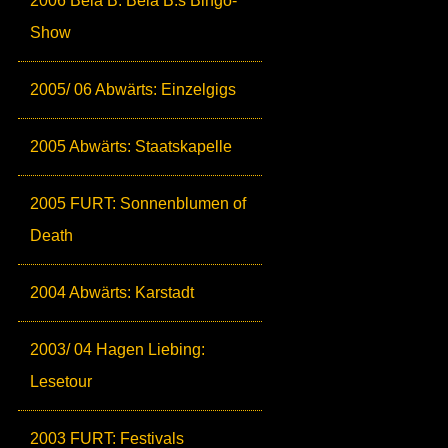
2006 Bela B: Bela B.s Bingo-
Show
2005/ 06 Abwärts: Einzelgigs
2005 Abwärts: Staatskapelle
2005 FURT: Sonnenblumen of
Death
2004 Abwärts: Karstadt
2003/ 04 Hagen Liebing:
Lesetour
2003 FURT: Festivals