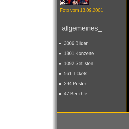
Foto vom 13.09.2001
allgemeines_
3006 Bilder
1801 Konzerte
1092 Setlisten
561 Tickets
294 Poster
47 Berichte