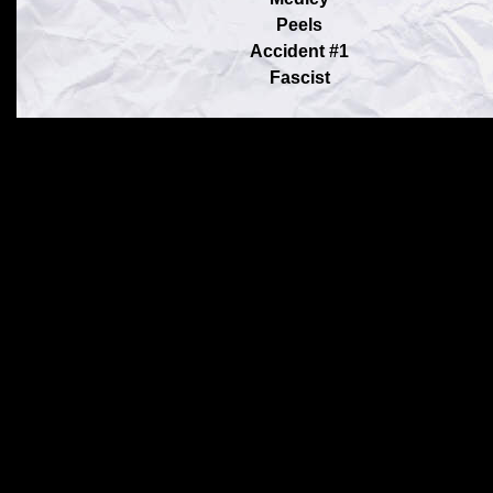
Peels
Accident #1
Fascist