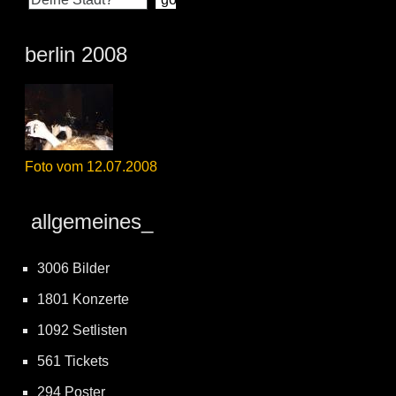
berlin 2008
Foto vom 12.07.2008
allgemeines_
3006 Bilder
1801 Konzerte
1092 Setlisten
561 Tickets
294 Poster