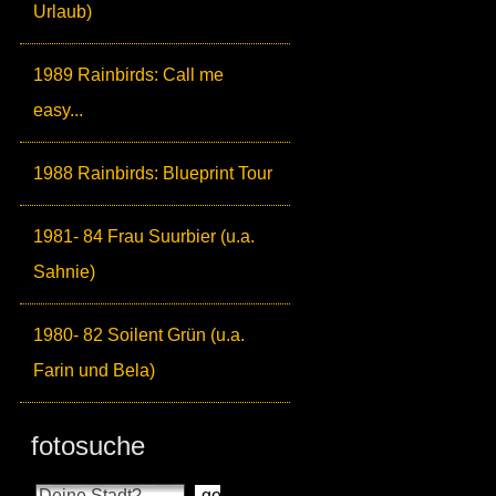
Urlaub)
1989 Rainbirds: Call me
easy...
1988 Rainbirds: Blueprint Tour
1981- 84 Frau Suurbier (u.a.
Sahnie)
1980- 82 Soilent Grün (u.a.
Farin und Bela)
fotosuche