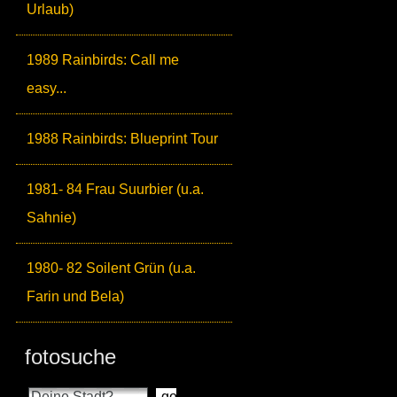
Urlaub)
1989 Rainbirds: Call me
easy...
1988 Rainbirds: Blueprint Tour
1981- 84 Frau Suurbier (u.a.
Sahnie)
1980- 82 Soilent Grün (u.a.
Farin und Bela)
fotosuche