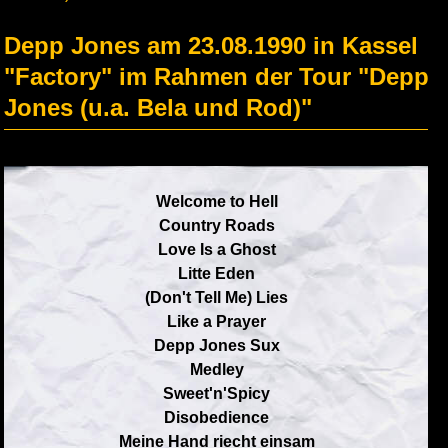
Depp Jones am 23.08.1990 in Kassel
"Factory" im Rahmen der Tour "Depp
Jones (u.a. Bela und Rod)"
Welcome to Hell
Country Roads
Love Is a Ghost
Litte Eden
(Don't Tell Me) Lies
Like a Prayer
Depp Jones Sux
Medley
Sweet'n'Spicy
Disobedience
Meine Hand riecht einsam