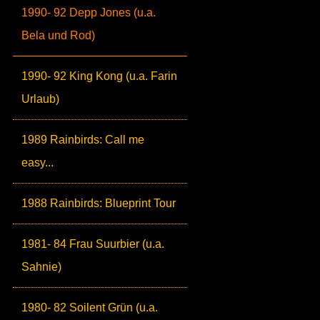
1990- 92 Depp Jones (u.a.
Bela und Rod)
1990- 92 King Kong (u.a. Farin
Urlaub)
1989 Rainbirds: Call me
easy...
1988 Rainbirds: Blueprint Tour
1981- 84 Frau Suurbier (u.a.
Sahnie)
1980- 82 Soilent Grün (u.a.