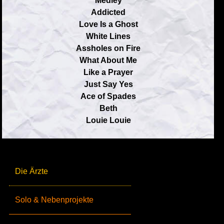
Medley
Addicted
Love Is a Ghost
White Lines
Assholes on Fire
What About Me
Like a Prayer
Just Say Yes
Ace of Spades
Beth
Louie Louie
Die Ärzte
Solo & Nebenprojekte