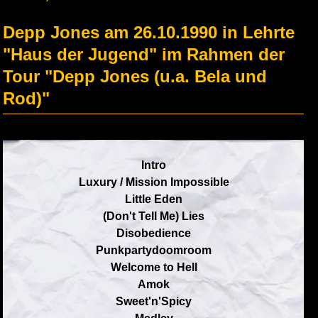
Depp Jones am 26.10.1990 in Lehrte
"Haus der Jugend" im Rahmen der
Tour "Depp Jones (u.a. Bela und
Rod)"
Intro
Luxury / Mission Impossible
Little Eden
(Don't Tell Me) Lies
Disobedience
Punkpartydoomroom
Welcome to Hell
Amok
Sweet'n'Spicy