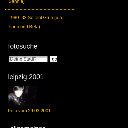
Sahnie)
1980- 82 Soilent Grün (u.a.
Farin und Bela)
fotosuche
leipzig 2001
Foto vom 29.03.2001