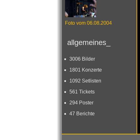
Foto vom 06.08.2004
allgemeines_
3006 Bilder
1801 Konzerte
1092 Setlisten
561 Tickets
294 Poster
47 Berichte