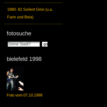
1980- 82 Soilent Grün (u.a.
Farin und Bela)
fotosuche
bielefeld 1998
Foto vom 07.10.1998