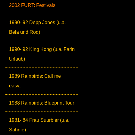
2002 FURT: Festivals
1990- 92 Depp Jones (u.a.
Bela und Rod)
1990- 92 King Kong (u.a. Farin
Urlaub)
1989 Rainbirds: Call me
easy...
1988 Rainbirds: Blueprint Tour
1981- 84 Frau Suurbier (u.a.
Sahnie)