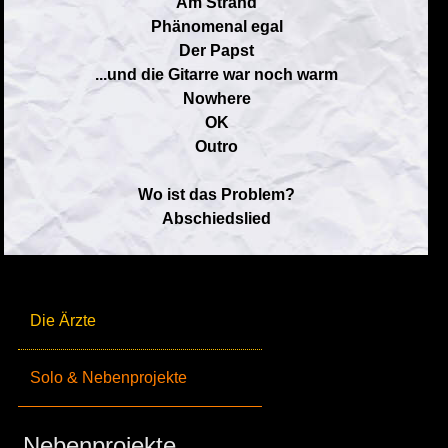
Am Strand
Phänomenal egal
Der Papst
...und die Gitarre war noch warm
Nowhere
OK
Outro
Wo ist das Problem?
Abschiedslied
Die Ärzte
Solo & Nebenprojekte
Nebenprojekte_