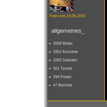
Foto vom 19.06.2003
allgemeines_
3006 Bilder
1801 Konzerte
1092 Setlisten
561 Tickets
294 Poster
47 Berichte