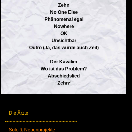
Zehn
No One Else
Phänomenal egal
Nowhere
OK
Unsichtbar
Outro (Ja, das wurde auch Zeit)
Der Kavalier
Wo ist das Problem?
Abschiedslied
Zehn²
Die Ärzte
Solo & Nebenprojekte