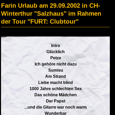
Farin Urlaub am 29.09.2002 in CH-
Winterthur "Salzhaus" im Rahmen
der Tour "FURT: Clubtour"
Intro
Glücklich
Petze
Ich gehöre nicht dazu
Sumisu
Am Strand
Liebe macht blind
1000 Jahre schlechten Sex
Das schöne Mädchen
Der Papst
...und die Gitarre war noch warm
Wunderbar