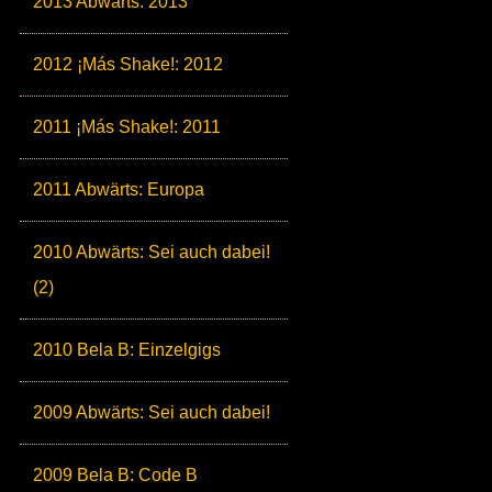
2013 Abwärts: 2013
2012 ¡Más Shake!: 2012
2011 ¡Más Shake!: 2011
2011 Abwärts: Europa
2010 Abwärts: Sei auch dabei!
(2)
2010 Bela B: Einzelgigs
2009 Abwärts: Sei auch dabei!
2009 Bela B: Code B