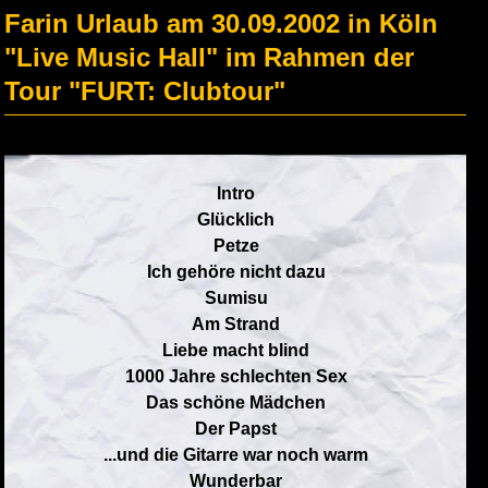
Farin Urlaub am 30.09.2002 in Köln
"Live Music Hall" im Rahmen der
Tour "FURT: Clubtour"
Intro
Glücklich
Petze
Ich gehöre nicht dazu
Sumisu
Am Strand
Liebe macht blind
1000 Jahre schlechten Sex
Das schöne Mädchen
Der Papst
...und die Gitarre war noch warm
Wunderbar