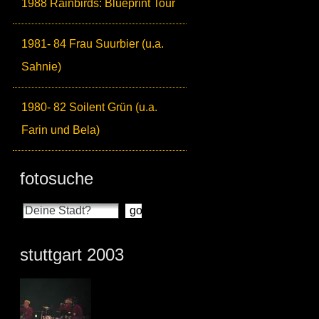
1988 Rainbirds: Blueprint Tour
1981- 84 Frau Suurbier (u.a.
Sahnie)
1980- 82 Soilent Grün (u.a.
Farin und Bela)
fotosuche
stuttgart 2003