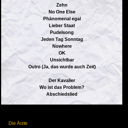
Zehn
No One Else
Phänomenal egal
Lieber Staat
Pudelsong
Jeden Tag Sonntag
Nowhere
OK
Unsichtbar
Outro (Ja, das wurde auch Zeit)
Der Kavalier
Wo ist das Problem?
Abschiedslied
Die Ärzte