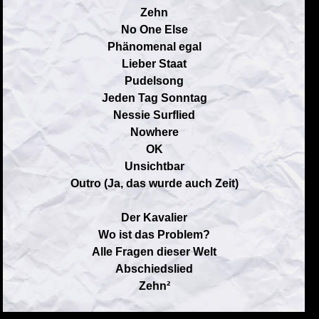
Zehn
No One Else
Phänomenal egal
Lieber Staat
Pudelsong
Jeden Tag Sonntag
Nessie Surflied
Nowhere
OK
Unsichtbar
Outro (Ja, das wurde auch Zeit)
Der Kavalier
Wo ist das Problem?
Alle Fragen dieser Welt
Abschiedslied
Zehn²