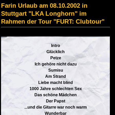
Farin Urlaub am 08.10.2002 in
Stuttgart "LKA Longhorn" im
Rahmen der Tour "FURT: Clubtour"
Intro
Glücklich
Petze
Ich gehöre nicht dazu
Sumisu
Am Strand
Liebe macht blind
1000 Jahre schlechten Sex
Das schöne Mädchen
Der Papst
...und die Gitarre war noch warm
Wunderbar