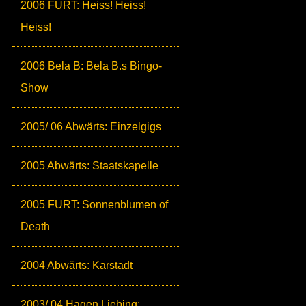
2006 FURT: Heiss! Heiss!
Heiss!
2006 Bela B: Bela B.s Bingo-
Show
2005/ 06 Abwärts: Einzelgigs
2005 Abwärts: Staatskapelle
2005 FURT: Sonnenblumen of
Death
2004 Abwärts: Karstadt
2003/ 04 Hagen Liebing: