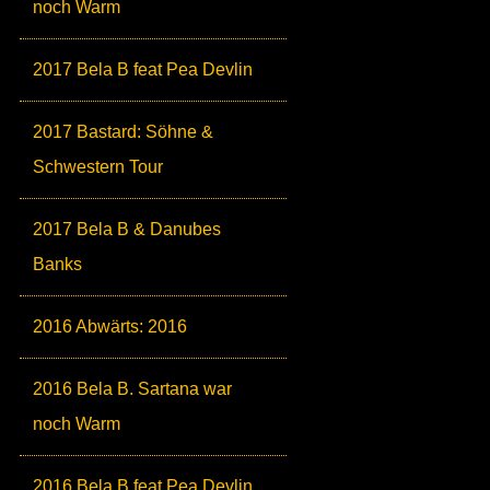
noch Warm
2017 Bela B feat Pea Devlin
2017 Bastard: Söhne &
Schwestern Tour
2017 Bela B & Danubes
Banks
2016 Abwärts: 2016
2016 Bela B. Sartana war
noch Warm
2016 Bela B feat Pea Devlin