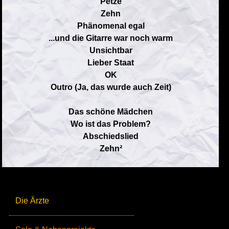
Petze
Zehn
Phänomenal egal
...und die Gitarre war noch warm
Unsichtbar
Lieber Staat
OK
Outro (Ja, das wurde auch Zeit)
Das schöne Mädchen
Wo ist das Problem?
Abschiedslied
Zehn²
Die Ärzte