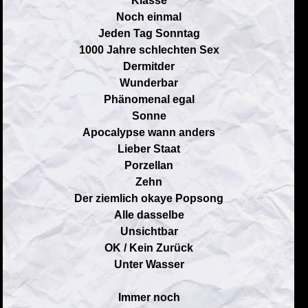
Klasse
Noch einmal
Jeden Tag Sonntag
1000 Jahre schlechten Sex
Dermitder
Wunderbar
Phänomenal egal
Sonne
Apocalypse wann anders
Lieber Staat
Porzellan
Zehn
Der ziemlich okaye Popsong
Alle dasselbe
Unsichtbar
OK / Kein Zurück
Unter Wasser
Immer noch