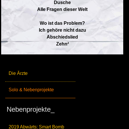
Dusche
Alle Fragen dieser Welt
Wo ist das Problem?
Ich gehöre nicht dazu
Abschiedslied
Zehn²
Die Ärzte
Solo & Nebenprojekte
Nebenprojekte_
2019 Abwärts: Smart Bomb