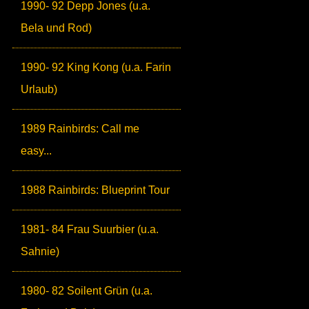
1990- 92 Depp Jones (u.a.
Bela und Rod)
1990- 92 King Kong (u.a. Farin
Urlaub)
1989 Rainbirds: Call me
easy...
1988 Rainbirds: Blueprint Tour
1981- 84 Frau Suurbier (u.a.
Sahnie)
1980- 82 Soilent Grün (u.a.