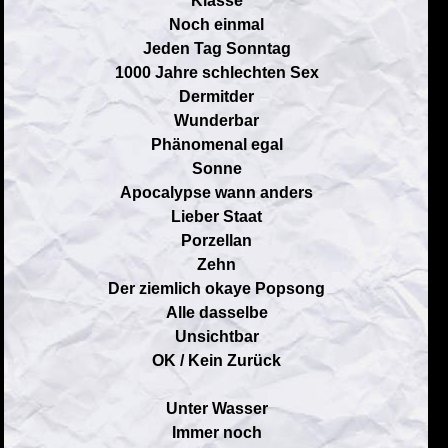
Klasse
Noch einmal
Jeden Tag Sonntag
1000 Jahre schlechten Sex
Dermitder
Wunderbar
Phänomenal egal
Sonne
Apocalypse wann anders
Lieber Staat
Porzellan
Zehn
Der ziemlich okaye Popsong
Alle dasselbe
Unsichtbar
OK / Kein Zurück
Unter Wasser
Immer noch