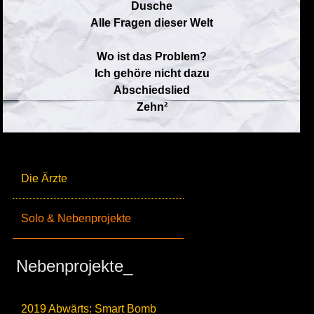
Dusche
Alle Fragen dieser Welt
Wo ist das Problem?
Ich gehöre nicht dazu
Abschiedslied
Zehn²
Die Ärzte
Solo & Nebenprojekte
Nebenprojekte_
2019 Abwärts: Smart Bomb