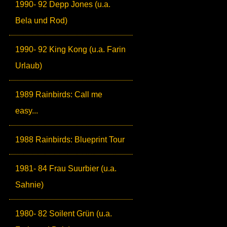
1990- 92 Depp Jones (u.a.
Bela und Rod)
1990- 92 King Kong (u.a. Farin
Urlaub)
1989 Rainbirds: Call me
easy...
1988 Rainbirds: Blueprint Tour
1981- 84 Frau Suurbier (u.a.
Sahnie)
1980- 82 Soilent Grün (u.a.