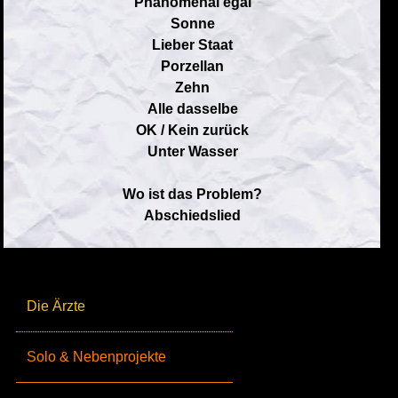
Phänomenal egal
Sonne
Lieber Staat
Porzellan
Zehn
Alle dasselbe
OK / Kein zurück
Unter Wasser
Wo ist das Problem?
Abschiedslied
Die Ärzte
Solo & Nebenprojekte