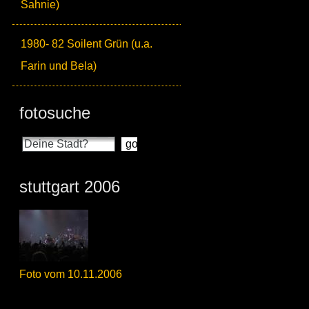
Sahnie)
1980- 82 Soilent Grün (u.a.
Farin und Bela)
fotosuche
stuttgart 2006
Foto vom 10.11.2006